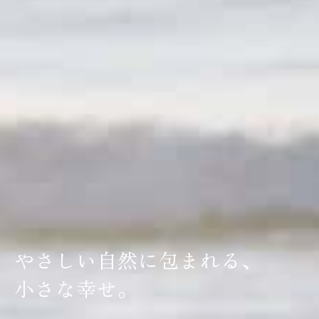
やさしい自然に包まれる、
小さな幸せ。