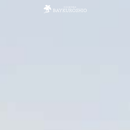
下田ベイクロシオ